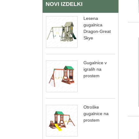
NOVI IZDELKI
Lesena
gugalnica
Dragon-Great
Skye
Gugalnice v
igralih na
prostem
Otroške
gugalnice na
prostem