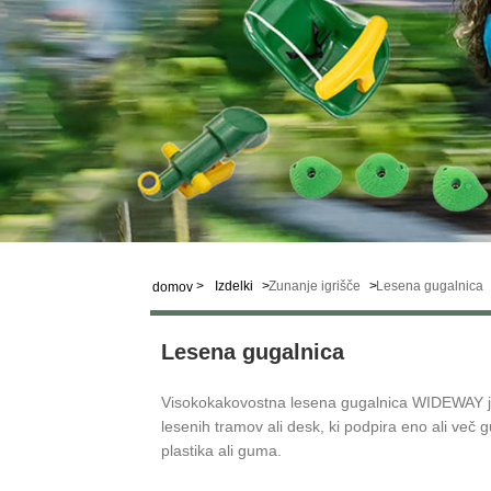
>
Izdelki
>
Zunanje igrišče
>
Lesena gugalnica
domov
Lesena gugalnica
Visokokakovostna lesena gugalnica WIDEWAY je vrs
lesenih tramov ali desk, ki podpira eno ali več 
plastika ali guma.