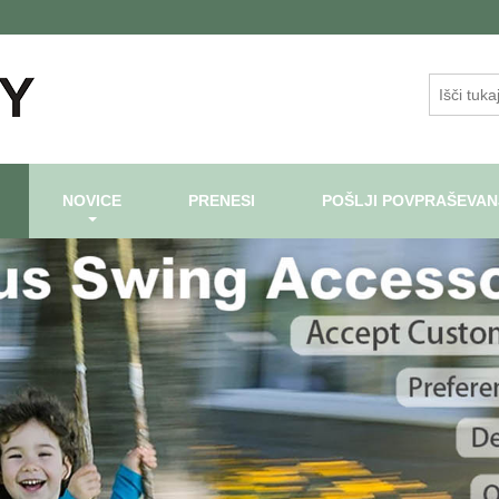
NOVICE
PRENESI
POŠLJI POVPRAŠEVAN