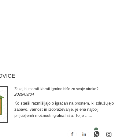
OVICE
Zakaj bi morali izbrati igralno hišo za svoje otroke?
2025/09/04
Ko starši razmišljajo o igračah na prostem, ki združujejo
zabavo, varnost in izobraževanje, je ena najbolj
priljubljenih možnosti igralna hiša. To je ......