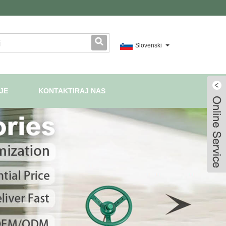
Slovenski
JE
KONTAKTIRAJ NAS