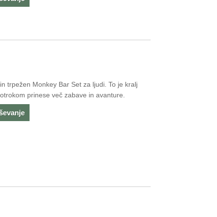
 trpežen Monkey Bar Set za ljudi. To je kralj
 otrokom prinese več zabave in avanture.
aševanje