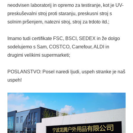
neodvisen laboratorij in opremo za testiranje, kot je UV-
preskuševalni stroj proti staranju, preskusni stroj s
solnim pršenjem, natezni stroj, stroj za trdoto itd.;
Imamo tudi certifikate FSC, BSCI, SEDEX in že dolgo
sodelujemo s Sam, COSTCO, Carrefour, ALDI in
drugimi velikimi supermarketi;
POSLANSTVO: Posel naredi ljudi, uspeh stranke je naš
uspeh!