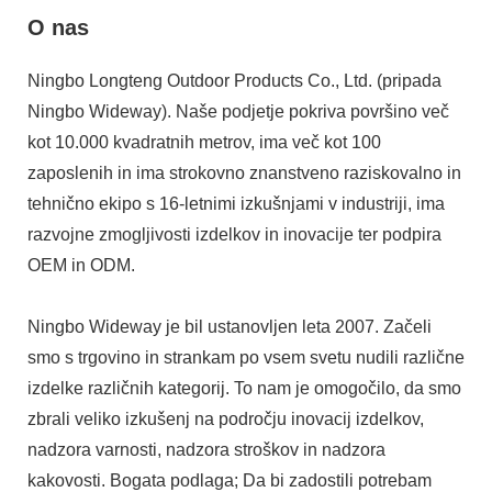
O nas
Ningbo Longteng Outdoor Products Co., Ltd. (pripada
Ningbo Wideway). Naše podjetje pokriva površino več
kot 10.000 kvadratnih metrov, ima več kot 100
zaposlenih in ima strokovno znanstveno raziskovalno in
tehnično ekipo s 16-letnimi izkušnjami v industriji, ima
razvojne zmogljivosti izdelkov in inovacije ter podpira
OEM in ODM.
Ningbo Wideway je bil ustanovljen leta 2007. Začeli
smo s trgovino in strankam po vsem svetu nudili različne
izdelke različnih kategorij. To nam je omogočilo, da smo
zbrali veliko izkušenj na področju inovacij izdelkov,
nadzora varnosti, nadzora stroškov in nadzora
kakovosti. Bogata podlaga; Da bi zadostili potrebam