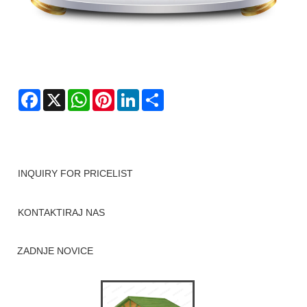
Facebook
X
WhatsApp
Pinterest
LinkedIn
Share
INQUIRY FOR PRICELIST
KONTAKTIRAJ NAS
ZADNJE NOVICE