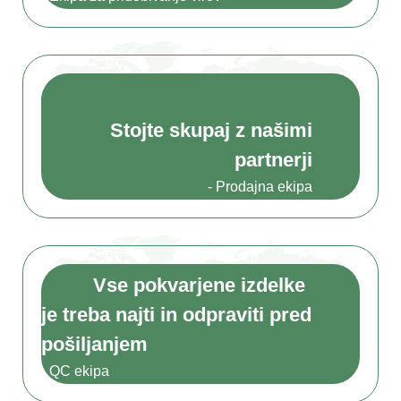
Stojte skupaj z našimi
partnerji
- Prodajna ekipa
Vse pokvarjene izdelke
je treba najti in odpraviti pred
pošiljanjem
- QC ekipa