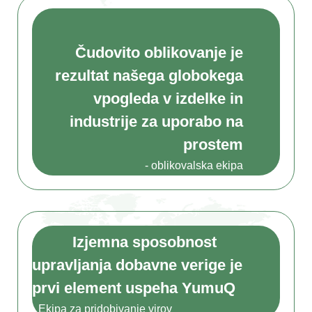
Čudovito oblikovanje je
rezultat našega globokega
vpogleda v izdelke in
industrije za uporabo na
prostem
- oblikovalska ekipa
Izjemna sposobnost
upravljanja dobavne verige je
prvi element uspeha YumuQ
- Ekipa za pridobivanje virov