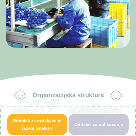
Organizacijska struktura
Oddelek za raziskave in
Oddelek za oblikovanje
razvoj izdelkov