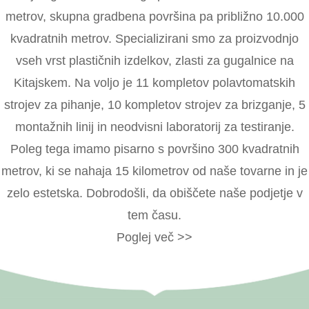
metrov, skupna gradbena površina pa približno 10.000
kvadratnih metrov. Specializirani smo za proizvodnjo
vseh vrst plastičnih izdelkov, zlasti za gugalnice na
Kitajskem. Na voljo je 11 kompletov polavtomatskih
strojev za pihanje, 10 kompletov strojev za brizganje, 5
montažnih linij in neodvisni laboratorij za testiranje.
Poleg tega imamo pisarno s površino 300 kvadratnih
metrov, ki se nahaja 15 kilometrov od naše tovarne in je
zelo estetska. Dobrodošli, da obiščete naše podjetje v
tem času.
Poglej več >>