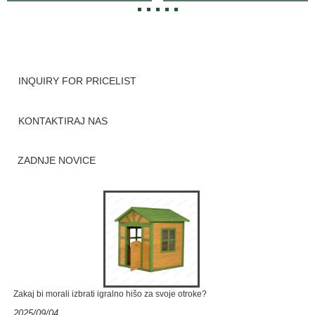
Dragon-Great Skye
prostem
INQUIRY FOR PRICELIST
KONTAKTIRAJ NAS
ZADNJE NOVICE
Zakaj bi morali izbrati igralno hišo za svoje otroke?
2025/09/04