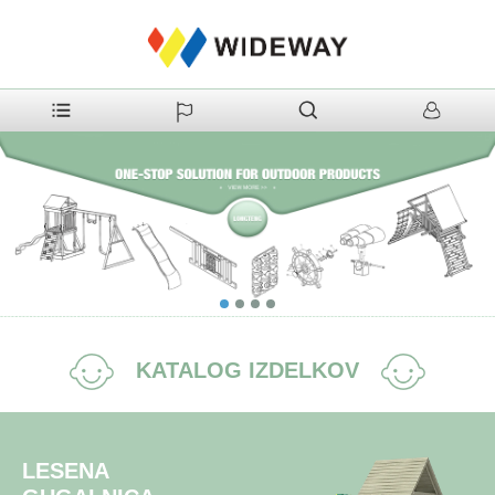
KATALOG IZDELKOV
LESENA