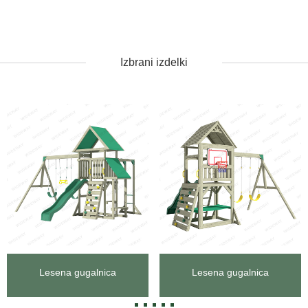
Izbrani izdelki
Lesena gugalnica
Lesena gugalnica
Dragon-Garden Frames
Dragon-Casa